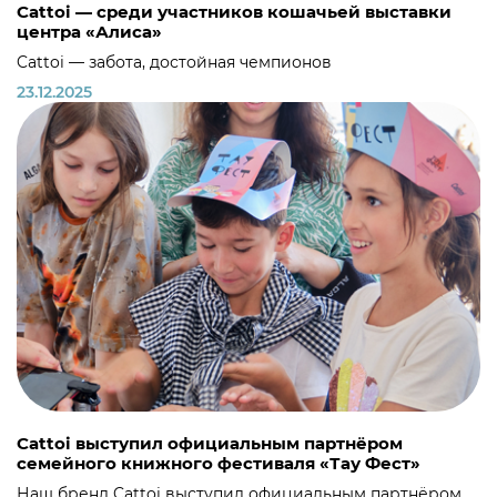
Cattoi — среди участников кошачьей выставки
центра «Алиса»
Cattoi — забота, достойная чемпионов
23.12.2025
Cattoi выступил официальным партнёром
семейного книжного фестиваля «Тау Фест»
Наш бренд Cattoi выступил официальным партнёром