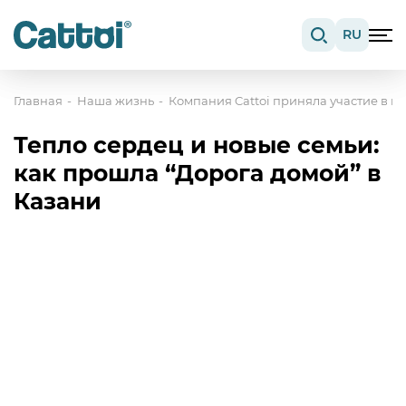
RU
Главная
Наша жизнь
Компания Cattoi приняла участие в 
Тепло сердец и новые семьи:
как прошла “Дорога домой” в
Казани