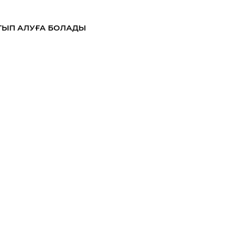
ТЫП АЛУҒА БОЛАДЫ