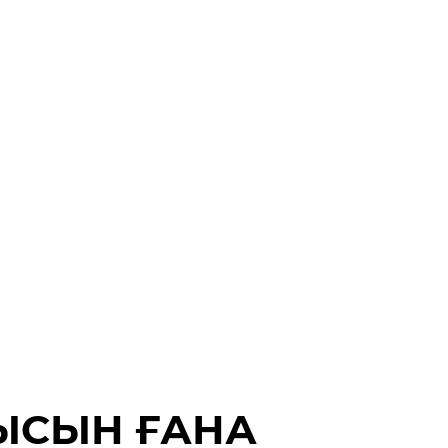
СЫСЫН ҒАНА