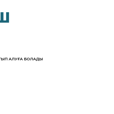
Ш
ТЫП АЛУҒА БОЛАДЫ