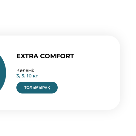
EXTRA COMFORT
Көлемі:
3, 5, 10 кг
ТОЛЫҒЫРАҚ