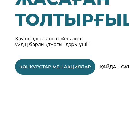
ТОЛТЫРҒЫ
Қауіпсіздік және жайлылық
үйдің барлық тұрғындары үшін
КОНКУРСТАР МЕН АКЦИЯЛАР
ҚАЙДАН СА