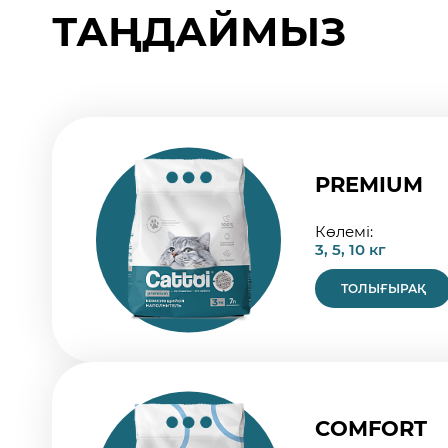
ТАҢДАЙМЫЗ
PREMIUM
Көлемі:
3, 5, 10 кг
ТОЛЫҒЫРАҚ
COMFORT